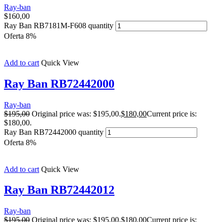
Ray-ban
$
160,00
Ray Ban RB7181M-F608 quantity
Oferta 8%
Add to cart
Quick View
Ray Ban RB72442000
Ray-ban
$
195,00
Original price was: $195,00.
$
180,00
Current price is:
$180,00.
Ray Ban RB72442000 quantity
Oferta 8%
Add to cart
Quick View
Ray Ban RB72442012
Ray-ban
$
195,00
Original price was: $195,00.
$
180,00
Current price is: