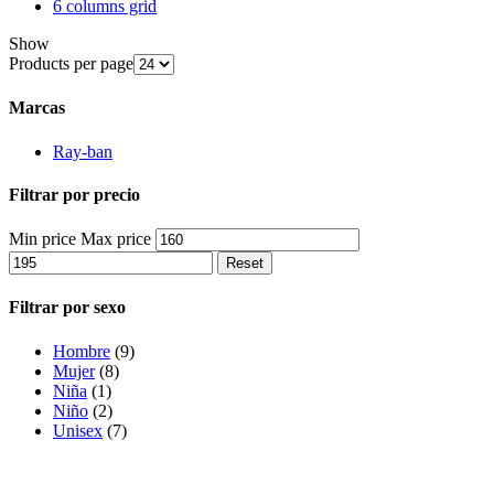
6 columns grid
Show
Products per page
Marcas
Ray-ban
Filtrar por precio
Min price
Max price
Reset
Filtrar por sexo
Hombre
(9)
Mujer
(8)
Niña
(1)
Niño
(2)
Unisex
(7)