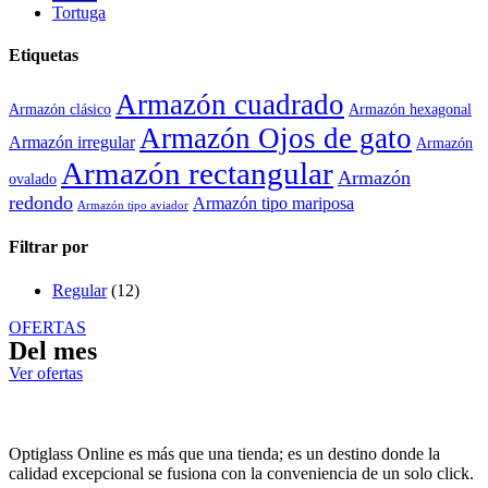
Tortuga
Etiquetas
Armazón cuadrado
Armazón clásico
Armazón hexagonal
Armazón Ojos de gato
Armazón irregular
Armazón
Armazón rectangular
Armazón
ovalado
redondo
Armazón tipo mariposa
Armazón tipo aviador
Filtrar por
Regular
(12)
OFERTAS
Del mes
Ver ofertas
Optiglass Online es más que una tienda; es un destino donde la
calidad excepcional se fusiona con la conveniencia de un solo click.