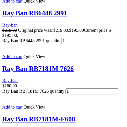
Add to cart
Quick View
Ray Ban RB6448 2991
Ray-ban
$
219,00
Original price was: $219,00.
$
195,00
Current price is:
$195,00.
Ray Ban RB6448 2991 quantity
Add to cart
Quick View
Ray Ban RB7181M 7626
Ray-ban
$
160,00
Ray Ban RB7181M 7626 quantity
Add to cart
Quick View
Ray Ban RB7181M-F608