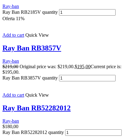
Ray-ban
Ray Ban RB2185V quantity
Oferta 11%
Add to cart
Quick View
Ray Ban RB3857V
Ray-ban
$
219,00
Original price was: $219,00.
$
195,00
Current price is:
$195,00.
Ray Ban RB3857V quantity
Add to cart
Quick View
Ray Ban RB52282012
Ray-ban
$
180,00
Ray Ban RB52282012 quantity