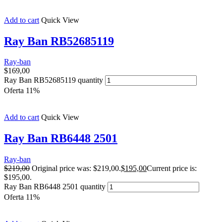
Add to cart
Quick View
Ray Ban RB52685119
Ray-ban
$
169,00
Ray Ban RB52685119 quantity
Oferta 11%
Add to cart
Quick View
Ray Ban RB6448 2501
Ray-ban
$
219,00
Original price was: $219,00.
$
195,00
Current price is:
$195,00.
Ray Ban RB6448 2501 quantity
Oferta 11%