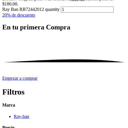
$180,00.
Ray Ban RB72442012 quantity
20% de descuento
En tu primera
Compra
Empezar a comprar
Filtros
Marca
Ray-ban
Precio