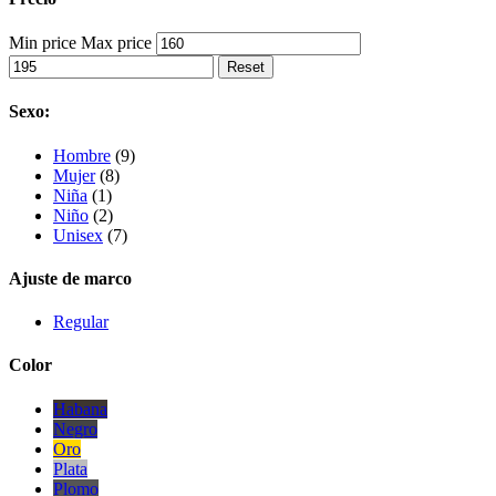
Min price
Max price
Reset
Sexo:
Hombre
(9)
Mujer
(8)
Niña
(1)
Niño
(2)
Unisex
(7)
Ajuste de marco
Regular
Color
Habana
Negro
Oro
Plata
Plomo